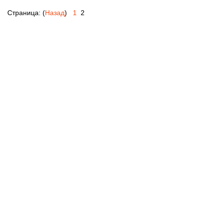
Страница: (
Назад
)
1
2