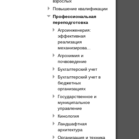
взрослых
Повышение квалификации
Профессиональная
переподготовка
Агроинженерия:
эффективная
реализация
механизирова...
Агрохимия и
почвоведение
Бухгалтерский учет
Бухгалтерский учет в
бюджетных
организациях
Государственное и
муниципальное
управление
Кинология
Ландшафтная
архитектура
Организация и техника