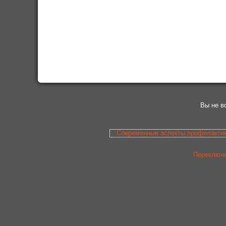
Вы не в
Современные аспекты профилактик
Переключи