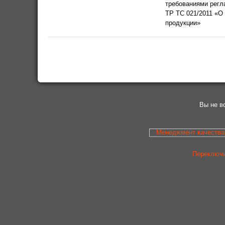
требованиями регл
ТР ТС 021/2011 «О
продукции»
Вы не в
Менеджмент качества
Переключи