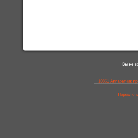
Вы не в
10861 Аппаратчик пр
Переключи