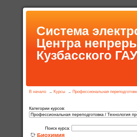
Система электр
Центра непрер
Кузбасского ГА
В начало
Курсы
Профессиональная переподготов
→
→
Категории курсов:
Поиск курса:
Биохимия