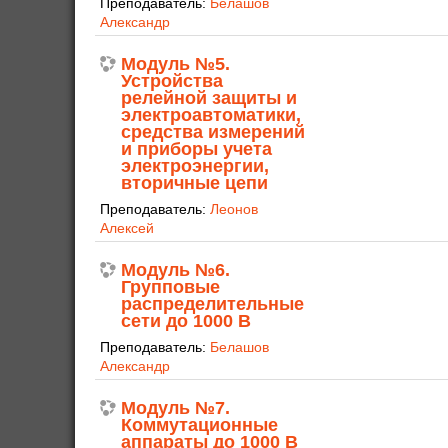
Преподаватель:
Белашов
Александр
Модуль №5.
Устройства
релейной защиты и
электроавтоматики,
средства измерений
и приборы учета
электроэнергии,
вторичные цепи
Преподаватель:
Леонов
Алексей
Модуль №6.
Групповые
распределительные
сети до 1000 В
Преподаватель:
Белашов
Александр
Модуль №7.
Коммутационные
аппараты до 1000 В