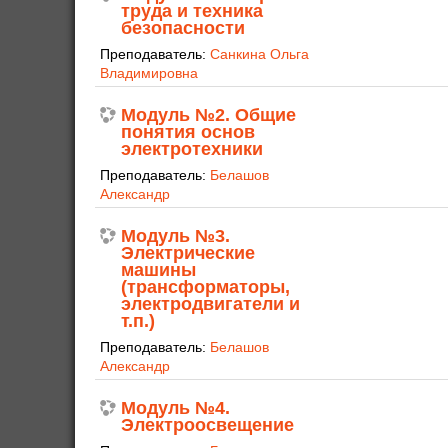
труда и техника
безопасности
Преподаватель:
Санкина Ольга
Владимировна
Модуль №2. Общие
понятия основ
электротехники
Преподаватель:
Белашов
Александр
Модуль №3.
Электрические
машины
(трансформаторы,
электродвигатели и
т.п.)
Преподаватель:
Белашов
Александр
Модуль №4.
Электроосвещение